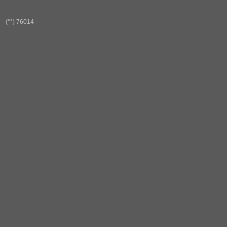
(°°) 76014